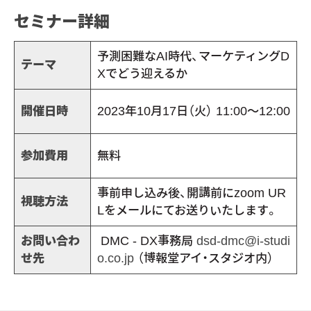
セミナー詳細
予測困難なAI時代、マーケティングD
テーマ
Xでどう迎えるか
開催日時
2023年10月17日（火）
11:00～12:00
参加費用
無料
事前申し込み後、開講前にzoom UR
視聴方法
Lをメールにてお送りいたします。
お問い合わ
DMC - DX事務局
dsd-dmc@i-studi
せ先
o.co.jp
（博報堂アイ・スタジオ内）