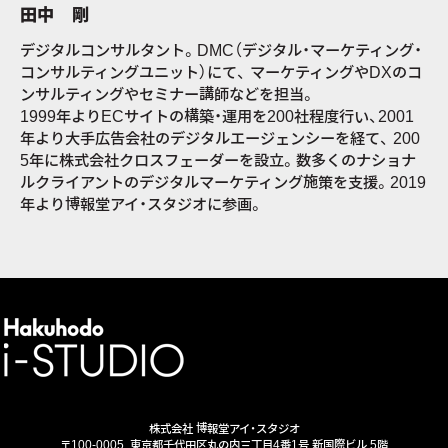
田中 剛
デジタルコンサルタント。DMC（デジタル・マーケティング・
コンサルティングユニット）にて、 マーケティングやDXのコ
ンサルティングやセミナー講師などを担当。
1999年よりECサイトの構築・運用を200社程度行い、2001
年より大手広告会社のデジタルエージェンシーを経て、 200
5年に株式会社クロスフェーダーを設立。数多くのナショナ
ルクライアントのデジタルマーケティング施策を支援。2019
年より博報堂アイ・スタジオに参画。
株式会社 博報堂アイ・スタジオ
〒100-0005
東京都千代田区丸の内三丁目4番1号 新国際ビル 5階