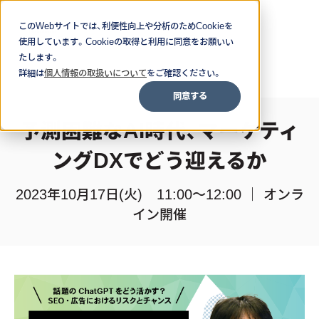
このWebサイトでは、利便性向上や分析のためCookieを
使用しています。Cookieの取得と利用に同意をお願いい
たします。
詳細は
個人情報の取扱いについて
をご確認ください。
同意する
予測困難なAI時代、マーケティ
ングDXでどう迎えるか
2023年10月17日(火)
11:00～12:00
｜ オンラ
イン開催