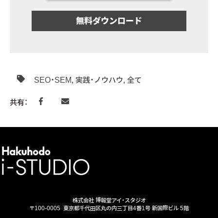
SEO・SEM
,
実践・ノウハウ
,
全て
共有：
株式会社 博報堂アイ・スタジオ
〒100-0005
東京都千代田区丸の内三丁目4番1号 新国際ビル 5階