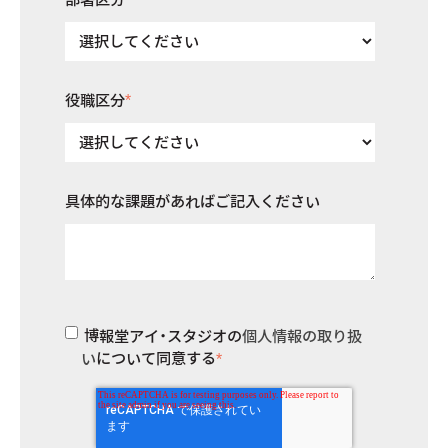
役職区分
*
具体的な課題があればご記入ください
博報堂アイ・スタジオの
個人情報の取り扱
い
について同意する
*