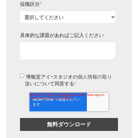
役職区分
*
具体的な課題があればご記入ください
博報堂アイ・スタジオの
個人情報の取り
扱い
について同意する
*