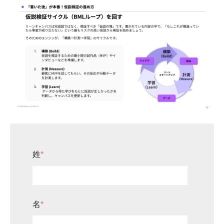
姓
*
名
*