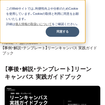
このWebサイトでは、利便性向上や分析のためCookie
を使用しています。Cookieの取得と利用に同意をお願
いいたします。
詳細は
個人情報の取扱いについて
をご確認ください。
同意する
HOME
無料eBook
【事例・解説・テンプレート】リーンキャンバス 実践ガイド
ブック
【事後・解説・テンプレート】リーン
キャンバス 実践ガイドブック