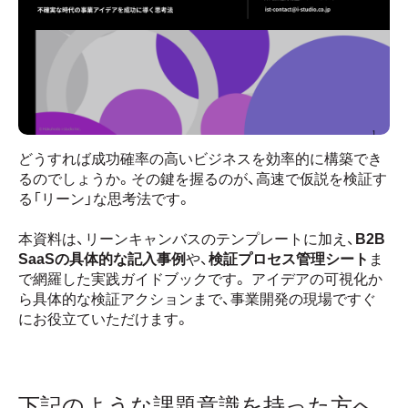
どうすれば成功確率の高いビジネスを効率的に構築でき
るのでしょうか。その鍵を握るのが、高速で仮説を検証す
る「リーン」な思考法です。
本資料は、リーンキャンバスのテンプレートに加え、
B2B
SaaSの具体的な記入事例
や、
検証プロセス管理シート
ま
で網羅した実践ガイドブックです。 アイデアの可視化か
ら具体的な検証アクションまで、事業開発の現場ですぐ
にお役立ていただけます。
下記のような課題意識を持った方へ